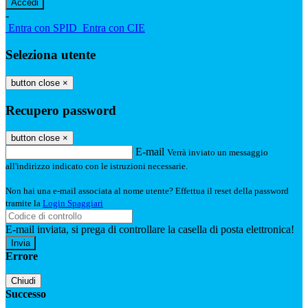
-
Entra con SPID
Entra con CIE
Seleziona utente
button close
×
Recupero password
button close
×
E-mail
Verrà inviato un messaggio
all'indirizzo indicato con le istruzioni necessarie.
Non hai una e-mail associata al nome utente? Effettua il reset della password
tramite la
Login Spaggiari
E-mail inviata, si prega di controllare la casella di posta elettronica!
Errore
Chiudi
Successo