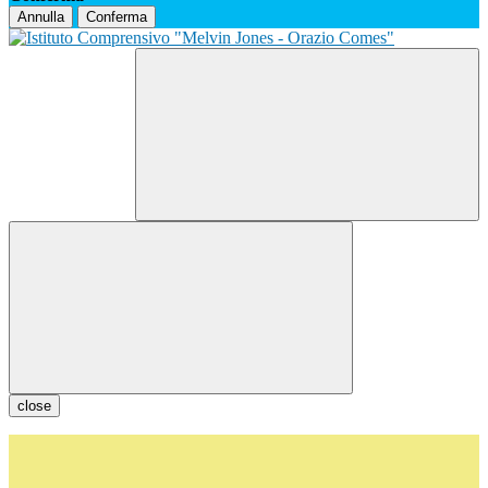
Annulla
Conferma
close