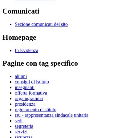
Comunicati
Sezione comunicati del sito
Homepage
In Evidenza
Pagine con tag specifico
alunni
consigli di istituto
insegnanti
offerta formativa
organigramma
presidenza
regolamento d'istituto
rsu - rappresentanza sindacale unitaria
sedi
segreteria
servizi
sicurezza