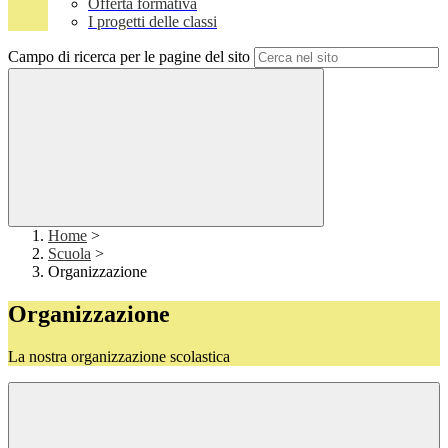
Offerta formativa
I progetti delle classi
Campo di ricerca per le pagine del sito
Home
>
Scuola
>
Organizzazione
Organizzazione
La nostra organizzazione scolastica