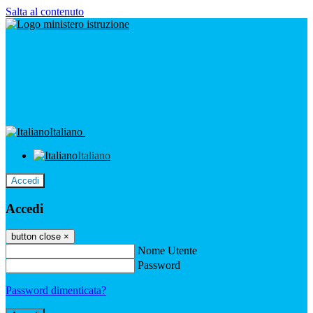
Salta al contenuto
Italiano
Italiano
Accedi
Accedi
button close
×
Nome Utente
Password
Password dimenticata?