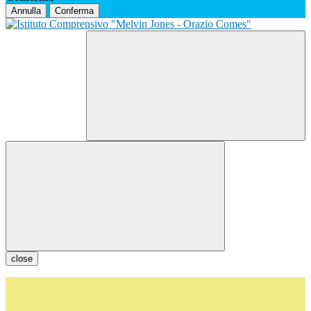
Annulla
Conferma
close