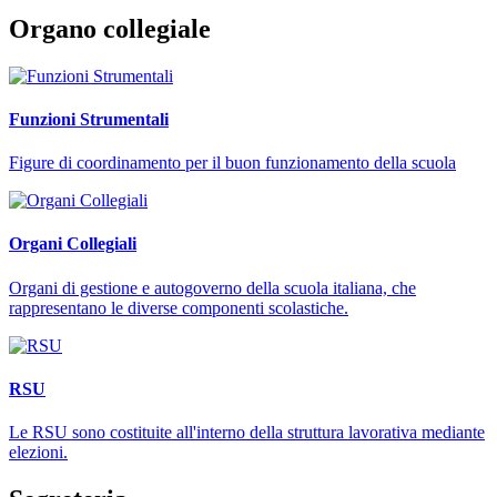
Organo collegiale
Funzioni Strumentali
Figure di coordinamento per il buon funzionamento della scuola
Organi Collegiali
Organi di gestione e autogoverno della scuola italiana, che
rappresentano le diverse componenti scolastiche.
RSU
Le RSU sono costituite all'interno della struttura lavorativa mediante
elezioni.