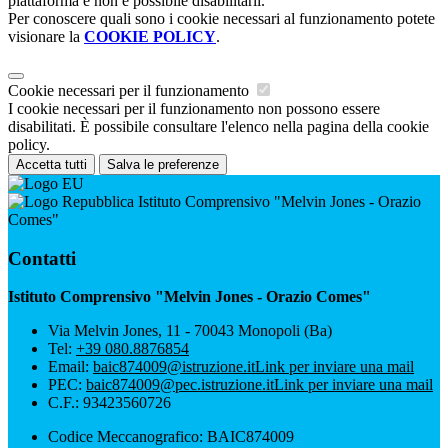
piattaforma e non è possibile disabilitarli.
Per conoscere quali sono i cookie necessari al funzionamento potete
visionare la
COOKIE POLICY
.
Cookie necessari per il funzionamento
I cookie necessari per il funzionamento non possono essere
disabilitati. È possibile consultare l'elenco nella pagina della cookie
policy.
Accetta tutti
Salva le preferenze
Istituto Comprensivo "Melvin Jones - Orazio
Comes"
Contatti
Istituto Comprensivo "Melvin Jones - Orazio Comes"
Via Melvin Jones, 11 - 70043 Monopoli (Ba)
Tel:
+39 080.8876854
Email:
baic874009@istruzione.it
Link per inviare una mail
PEC:
baic874009@pec.istruzione.it
Link per inviare una mail
C.F.: 93423560726
Codice Meccanografico: BAIC874009