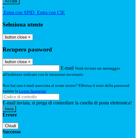
-
Entra con SPID
Entra con CIE
Seleziona utente
button close
×
Recupero password
button close
×
E-mail
Verrà inviato un messaggio
all'indirizzo indicato con le istruzioni necessarie.
Non hai una e-mail associata al nome utente? Effettua il reset della password
tramite la
Login Spaggiari
E-mail inviata, si prega di controllare la casella di posta elettronica!
Errore
Chiudi
Successo