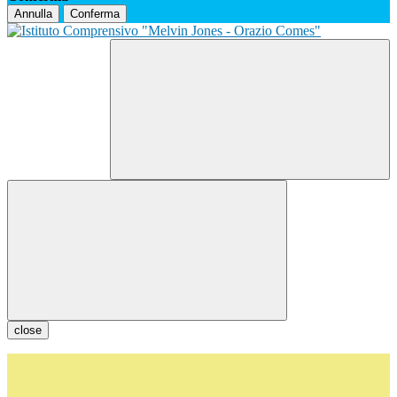
Annulla
Conferma
close