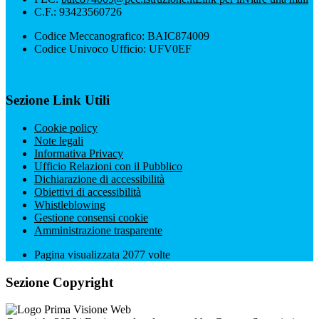
C.F.: 93423560726
Codice Meccanografico: BAIC874009
Codice Univoco Ufficio: UFV0EF
Sezione Link Utili
Cookie policy
Note legali
Informativa Privacy
Ufficio Relazioni con il Pubblico
Dichiarazione di accessibilità
Obiettivi di accessibilità
Whistleblowing
Gestione consensi cookie
Amministrazione trasparente
Pagina visualizzata
2077
volte
Sezione Copyright