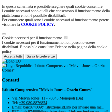
In questa schermata è possibile scegliere quali cookie consentire.
I cookie necessari sono quelli che consentono il funzionamento della
piattaforma e non è possibile disabilitarli.
Per conoscere quali sono i cookie necessari al funzionamento potete
visionare la
COOKIE POLICY
.
Cookie necessari per il funzionamento
I cookie necessari per il funzionamento non possono essere
disabilitati. È possibile consultare l'elenco nella pagina della cookie
policy.
Accetta tutti
Salva le preferenze
Istituto Comprensivo "Melvin Jones - Orazio
Comes"
Contatti
Istituto Comprensivo "Melvin Jones - Orazio Comes"
Via Melvin Jones, 11 - 70043 Monopoli (Ba)
Tel:
+39 080.8876854
Email:
baic874009@istruzione.it
Link per inviare una mail
PEC:
baic874009@pec.istruzione.it
Link per inviare una mail