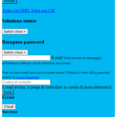
-
Entra con SPID
Entra con CIE
Seleziona utente
button close
×
Recupero password
button close
×
E-mail
Verrà inviato un messaggio
all'indirizzo indicato con le istruzioni necessarie.
Non hai una e-mail associata al nome utente? Effettua il reset della password
tramite la
Login Spaggiari
E-mail inviata, si prega di controllare la casella di posta elettronica!
Errore
Chiudi
Successo