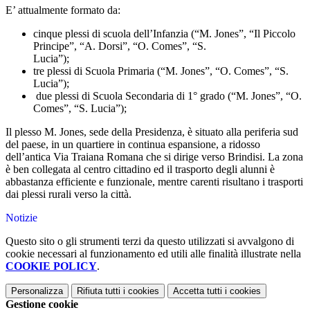
E’ attualmente formato da:
cinque plessi di scuola dell’Infanzia (“M. Jones”, “Il Piccolo
Principe”, “A. Dorsi”, “O. Comes”, “S.
Lucia”);
tre plessi di Scuola Primaria (“M. Jones”, “O. Comes”, “S.
Lucia”);
due plessi di Scuola Secondaria di 1° grado (“M. Jones”, “O.
Comes”, “S. Lucia”);
Il plesso M. Jones, sede della Presidenza, è situato alla periferia sud
del paese, in un quartiere in continua espansione, a ridosso
dell’antica Via Traiana Romana che si dirige verso Brindisi. La zona
è ben collegata al centro cittadino ed il trasporto degli alunni è
abbastanza efficiente e funzionale, mentre carenti risultano i trasporti
dai plessi rurali verso la città.
Notizie
Questo sito o gli strumenti terzi da questo utilizzati si avvalgono di
cookie necessari al funzionamento ed utili alle finalità illustrate nella
COOKIE POLICY
.
Personalizza
Rifiuta tutti
i cookies
Accetta tutti
i cookies
Gestione cookie