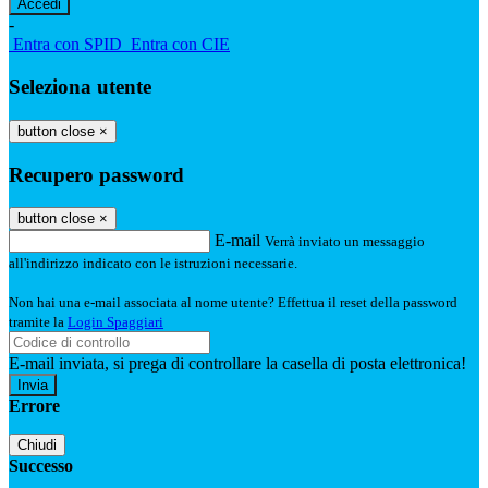
-
Entra con SPID
Entra con CIE
Seleziona utente
button close
×
Recupero password
button close
×
E-mail
Verrà inviato un messaggio
all'indirizzo indicato con le istruzioni necessarie.
Non hai una e-mail associata al nome utente? Effettua il reset della password
tramite la
Login Spaggiari
E-mail inviata, si prega di controllare la casella di posta elettronica!
Errore
Chiudi
Successo