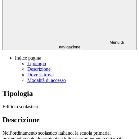
Menu di
navigazione
Indice pagina
Tipologia
Descrizione
Dove si trova
Modalità di accesso
Tipologia
Edificio scolastico
Descrizione
Nell’ordinamento scolastico italiano, la scuola primaria,
precedentemente denominata e tuttora comunemente chiamata