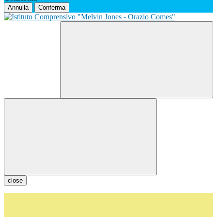
Annulla
Conferma
close