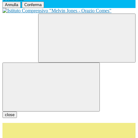
Annulla
Conferma
close