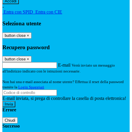
-
Entra con SPID
Entra con CIE
Seleziona utente
button close
×
Recupero password
button close
×
E-mail
Verrà inviato un messaggio
all'indirizzo indicato con le istruzioni necessarie.
Non hai una e-mail associata al nome utente? Effettua il reset della password
tramite la
Login Spaggiari
E-mail inviata, si prega di controllare la casella di posta elettronica!
Errore
Chiudi
Successo