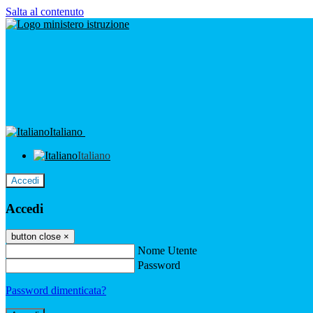
Salta al contenuto
Italiano
Italiano
Accedi
Accedi
button close
×
Nome Utente
Password
Password dimenticata?