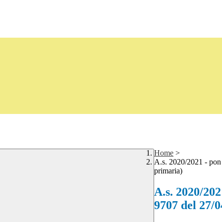
Home
>
A.s. 2020/2021 - pon "
primaria)
A.s. 2020/2021
9707 del 27/0