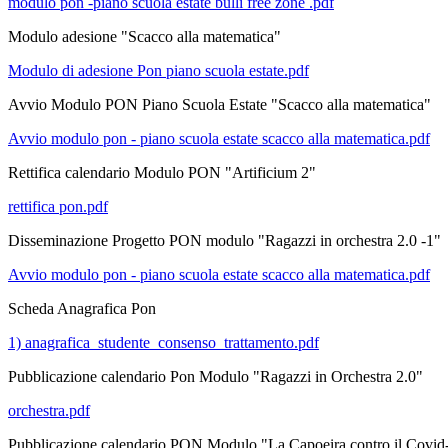
modulo pon -piano scuola estate bulli free zone .pdf
Modulo adesione "Scacco alla matematica"
Modulo di adesione Pon piano scuola estate.pdf
Avvio Modulo PON Piano Scuola Estate "Scacco alla matematica"
Avvio modulo pon - piano scuola estate scacco alla matematica.pdf
Rettifica calendario Modulo PON "Artificium 2"
rettifica pon.pdf
Disseminazione Progetto PON modulo "Ragazzi in orchestra 2.0 -1"
Avvio modulo pon - piano scuola estate scacco alla matematica.pdf
Scheda Anagrafica Pon
1) anagrafica_studente_consenso_trattamento.pdf
Pubblicazione calendario Pon Modulo "Ragazzi in Orchestra 2.0"
orchestra.pdf
Pubblicazione calendario PON Modulo "La Capoeira contro il Covid