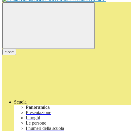
close
Scuola
Panoramica
Presentazione
I luoghi
Le persone
I numeri della scuola