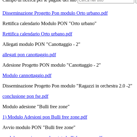
Disseminazione Progetto Pon modulo Orto urbano.pdf
Rettifica calendario Modulo PON "Orto urbano"
Rettifica calendario Orto urbano.pdf
Allegati modulo PON "Canottaggio - 2"
allegati pon canottaggio.pdf
Adesione Progetto PON modulo "Canottaggio - 2"
Modulo cannottaggio.pdf
Disseminazione Progetto Pon modulo "Ragazzi in orchestra 2.0 -2"
conclusione pon fse.pdf
Modulo adesione "Bulli free zone"
1) Modulo Adesioni pon Bulli free zone.pdf
Avvio modulo PON "Bulli free zone"