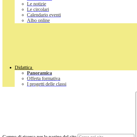
Le notizie
Le circolari
Calendario eventi
Albo online
Didattica
Panoramica
Offerta formativa
I progetti delle classi
Campo di ricerca per le pagine del sito