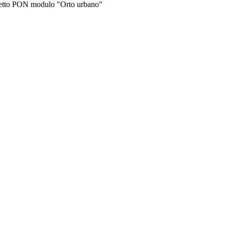
etto PON modulo "Orto urbano"