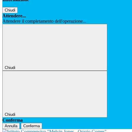
Chiudi
Attendere...
Attendere il completamento dell'operazione...
Chiudi
Chiudi
Conferma
Annulla
Conferma