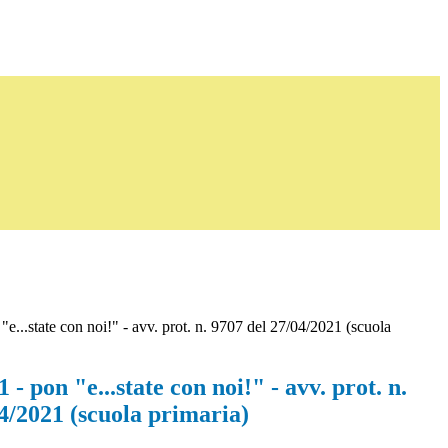
e...state con noi!" - avv. prot. n. 9707 del 27/04/2021 (scuola
 - pon "e...state con noi!" - avv. prot. n.
4/2021 (scuola primaria)