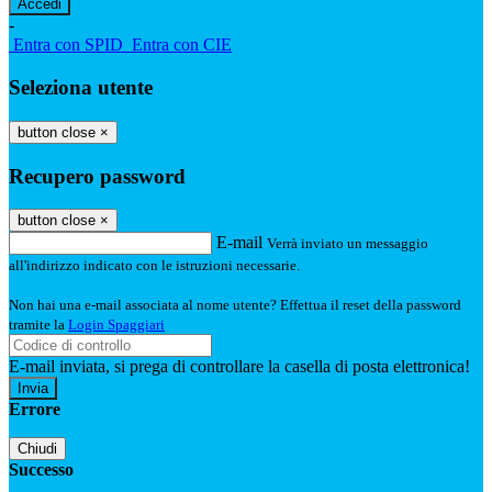
-
Entra con SPID
Entra con CIE
Seleziona utente
button close
×
Recupero password
button close
×
E-mail
Verrà inviato un messaggio
all'indirizzo indicato con le istruzioni necessarie.
Non hai una e-mail associata al nome utente? Effettua il reset della password
tramite la
Login Spaggiari
E-mail inviata, si prega di controllare la casella di posta elettronica!
Errore
Chiudi
Successo