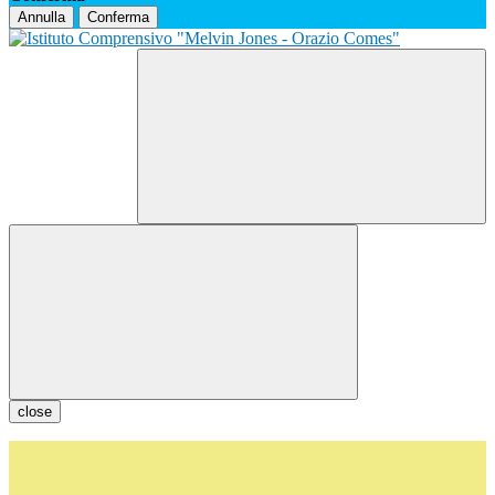
Annulla
Conferma
close