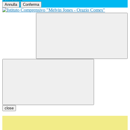
Annulla
Conferma
close