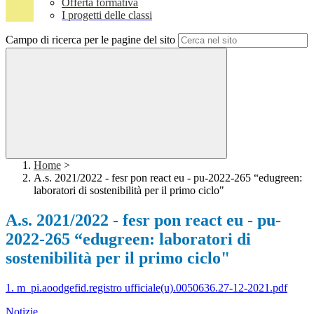
Offerta formativa
I progetti delle classi
Campo di ricerca per le pagine del sito
Home
>
A.s. 2021/2022 - fesr pon react eu - pu-2022-265 “edugreen:
laboratori di sostenibilità per il primo ciclo"
A.s. 2021/2022 - fesr pon react eu - pu-
2022-265 “edugreen: laboratori di
sostenibilità per il primo ciclo"
1. m_pi.aoodgefid.registro ufficiale(u).0050636.27-12-2021.pdf
Notizie