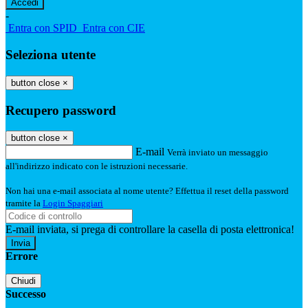
-
Entra con SPID
Entra con CIE
Seleziona utente
button close
×
Recupero password
button close
×
E-mail
Verrà inviato un messaggio
all'indirizzo indicato con le istruzioni necessarie.
Non hai una e-mail associata al nome utente? Effettua il reset della password
tramite la
Login Spaggiari
E-mail inviata, si prega di controllare la casella di posta elettronica!
Errore
Chiudi
Successo