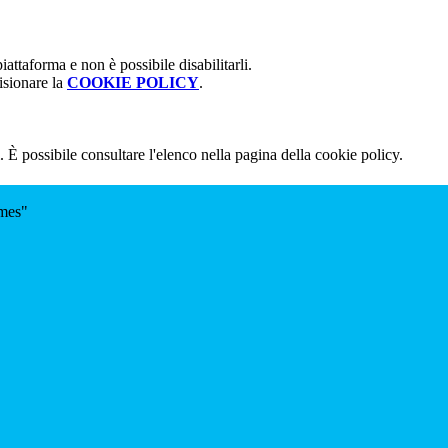
attaforma e non è possibile disabilitarli.
isionare la
COOKIE POLICY
.
 È possibile consultare l'elenco nella pagina della cookie policy.
omes"