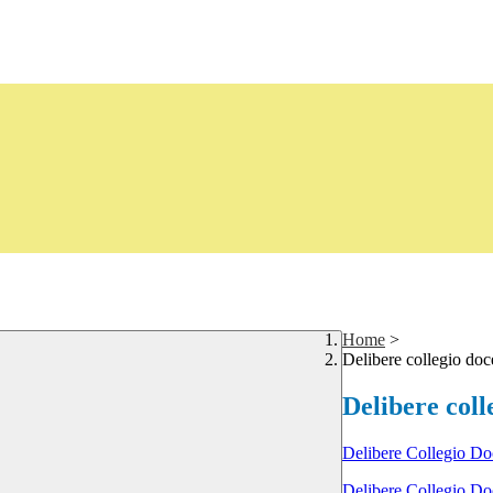
Home
>
Delibere collegio do
Delibere coll
Delibere Collegio Do
Delibere Collegio Do