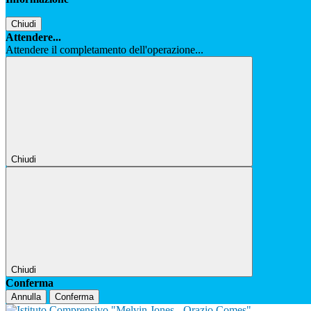
Chiudi
Attendere...
Attendere il completamento dell'operazione...
Chiudi
Chiudi
Conferma
Annulla
Conferma