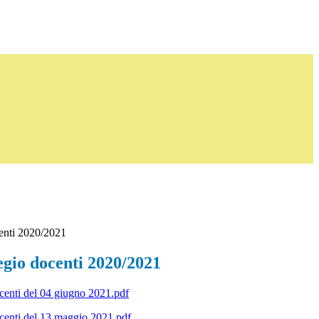
centi 2020/2021
egio docenti 2020/2021
centi del 04 giugno 2021.pdf
centi del 13 maggio 2021.pdf