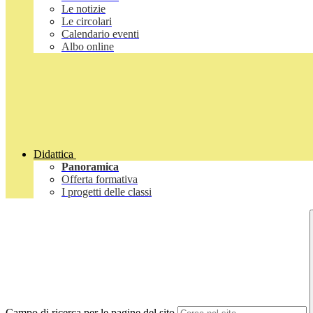
Le notizie
Le circolari
Calendario eventi
Albo online
Didattica
Panoramica
Offerta formativa
I progetti delle classi
Campo di ricerca per le pagine del sito