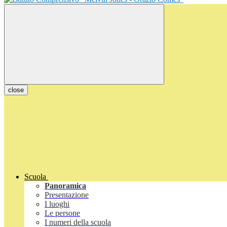
close
Scuola
Panoramica
Presentazione
I luoghi
Le persone
I numeri della scuola