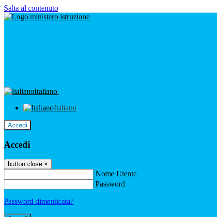
Salta al contenuto
Italiano
Italiano
Accedi
Accedi
button close
×
Nome Utente
Password
Password dimenticata?