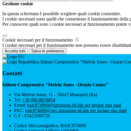
Gestione cookie
In questa schermata è possibile scegliere quali cookie consentire.
I cookie necessari sono quelli che consentono il funzionamento della pi
Per conoscere quali sono i cookie necessari al funzionamento potete v
Cookie necessari per il funzionamento
I cookie necessari per il funzionamento non possono essere disabilitati.
Accetta tutti
Salva le preferenze
Istituto Comprensivo "Melvin Jones - Orazio C
Contatti
Istituto Comprensivo "Melvin Jones - Orazio Comes"
Via Melvin Jones, 11 - 70043 Monopoli (Ba)
Tel:
+39 080.8876854
Email:
baic874009@istruzione.it
Link per inviare una mail
PEC:
baic874009@pec.istruzione.it
Link per inviare una mail
C.F.: 93423560726
Codice Meccanografico: BAIC874009
Codice Univoco Ufficio: UFV0EF