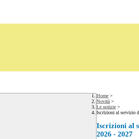
Home
>
Novità
>
Le notizie
>
Iscrizioni al servizio 
Iscrizioni al 
2026 - 2027