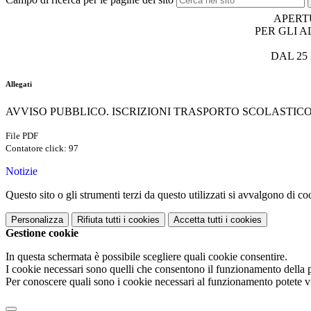
APERT
PER GLI 
DAL 25
Allegati
AVVISO PUBBLICO. ISCRIZIONI TRASPORTO SCOLASTICO A.
File PDF
Contatore click: 97
Notizie
Questo sito o gli strumenti terzi da questo utilizzati si avvalgono di coo
Personalizza
Rifiuta tutti
i cookies
Accetta tutti
i cookies
Gestione cookie
In questa schermata è possibile scegliere quali cookie consentire.
I cookie necessari sono quelli che consentono il funzionamento della pi
Per conoscere quali sono i cookie necessari al funzionamento potete v