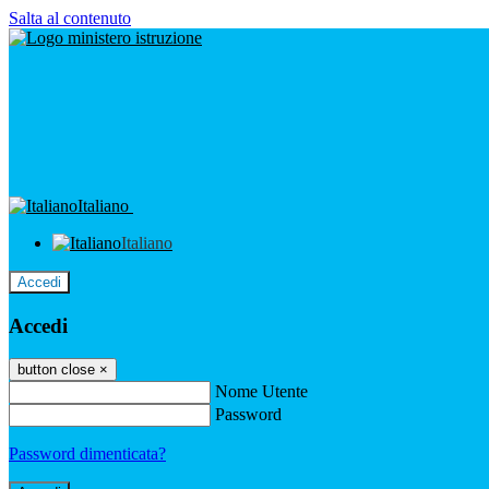
Salta al contenuto
Italiano
Italiano
Accedi
Accedi
button close
×
Nome Utente
Password
Password dimenticata?