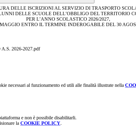
URA DELLE ISCRIZIONI AL SERVIZIO DI TRASPORTO SCOL
ALUNNI DELLE SCUOLE DELL’OBBLIGO DEL TERRITORIO 
PER L’ANNO SCOLASTICO 2026/2027,
 MAGGIO ENTRO IL TERMINE INDEROGABILE DEL 30 AGOS
S. 2026-2027.pdf
kie necessari al funzionamento ed utili alle finalità illustrate nella
COO
attaforma e non è possibile disabilitarli.
isionare la
COOKIE POLICY
.