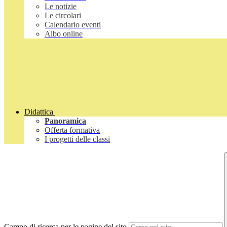
Le notizie
Le circolari
Calendario eventi
Albo online
Didattica
Panoramica
Offerta formativa
I progetti delle classi
Campo di ricerca per le pagine del sito