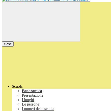
close
Scuola
Panoramica
Presentazione
I luoghi
Le persone
I numeri della scuola