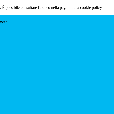
 È possibile consultare l'elenco nella pagina della cookie policy.
omes"