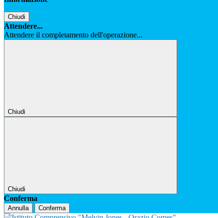
Chiudi
Attendere...
Attendere il completamento dell'operazione...
Chiudi
Chiudi
Conferma
Annulla
Conferma