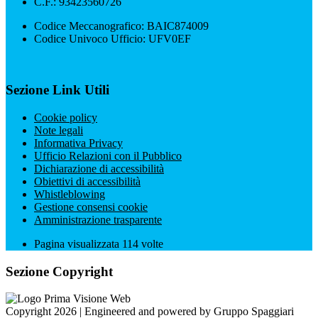
C.F.: 93423560726
Codice Meccanografico: BAIC874009
Codice Univoco Ufficio: UFV0EF
Sezione Link Utili
Cookie policy
Note legali
Informativa Privacy
Ufficio Relazioni con il Pubblico
Dichiarazione di accessibilità
Obiettivi di accessibilità
Whistleblowing
Gestione consensi cookie
Amministrazione trasparente
Pagina visualizzata
114
volte
Sezione Copyright
Copyright 2026 | Engineered and powered by Gruppo Spaggiari