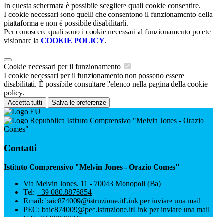
In questa schermata è possibile scegliere quali cookie consentire.
I cookie necessari sono quelli che consentono il funzionamento della
piattaforma e non è possibile disabilitarli.
Per conoscere quali sono i cookie necessari al funzionamento potete
visionare la
COOKIE POLICY
.
Cookie necessari per il funzionamento
I cookie necessari per il funzionamento non possono essere
disabilitati. È possibile consultare l'elenco nella pagina della cookie
policy.
Accetta tutti
Salva le preferenze
Istituto Comprensivo "Melvin Jones - Orazio
Comes"
Contatti
Istituto Comprensivo "Melvin Jones - Orazio Comes"
Via Melvin Jones, 11 - 70043 Monopoli (Ba)
Tel:
+39 080.8876854
Email:
baic874009@istruzione.it
Link per inviare una mail
PEC:
baic874009@pec.istruzione.it
Link per inviare una mail