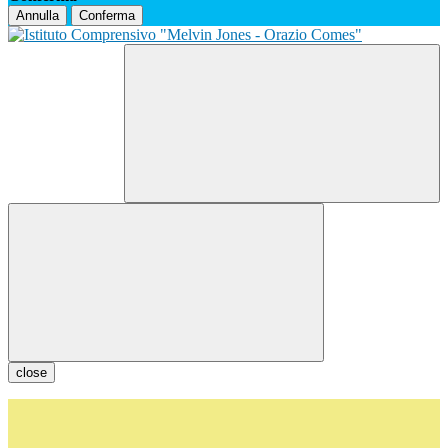
Annulla
Conferma
close