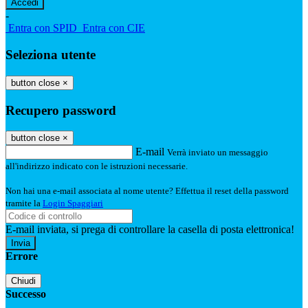
-
Entra con SPID
Entra con CIE
Seleziona utente
button close
×
Recupero password
button close
×
E-mail
Verrà inviato un messaggio
all'indirizzo indicato con le istruzioni necessarie.
Non hai una e-mail associata al nome utente? Effettua il reset della password
tramite la
Login Spaggiari
E-mail inviata, si prega di controllare la casella di posta elettronica!
Errore
Chiudi
Successo