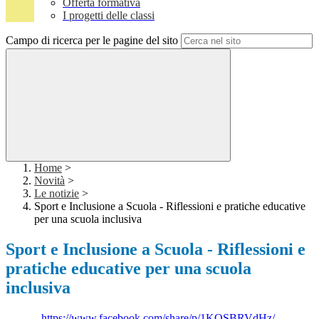
Offerta formativa
I progetti delle classi
Campo di ricerca per le pagine del sito
Home
>
Novità
>
Le notizie
>
Sport e Inclusione a Scuola - Riflessioni e pratiche educative
per una scuola inclusiva
Sport e Inclusione a Scuola - Riflessioni e
pratiche educative per una scuola
inclusiva
https://www.facebook.com/share/p/1KQSBRVdHz/