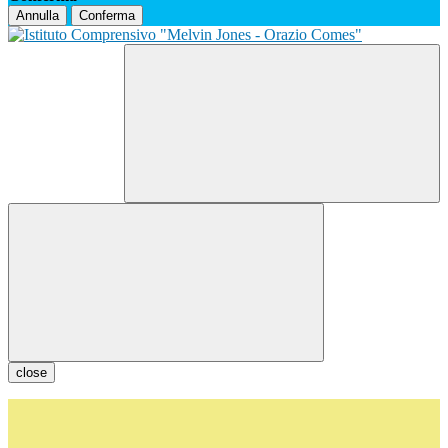
Annulla
Conferma
close