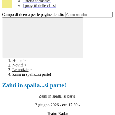
Offerta formativa
I progetti delle classi
Campo di ricerca per le pagine del sito
Home
>
Novità
>
Le notizie
>
Zaini in spalla...si parte!
Zaini in spalla...si parte!
Zaini in spalla..si parte!
3 giugno 2026 - ore 17:30 -
Teatro Radar