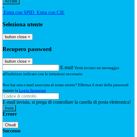
-
Entra con SPID
Entra con CIE
Seleziona utente
button close
×
Recupero password
button close
×
E-mail
Verrà inviato un messaggio
all'indirizzo indicato con le istruzioni necessarie.
Non hai una e-mail associata al nome utente? Effettua il reset della password
tramite la
Login Spaggiari
E-mail inviata, si prega di controllare la casella di posta elettronica!
Errore
Chiudi
Successo