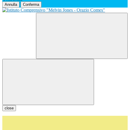
Annulla
Conferma
close