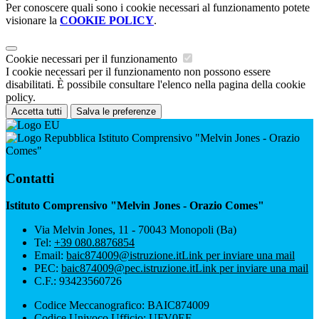
Per conoscere quali sono i cookie necessari al funzionamento potete
visionare la
COOKIE POLICY
.
Cookie necessari per il funzionamento
I cookie necessari per il funzionamento non possono essere
disabilitati. È possibile consultare l'elenco nella pagina della cookie
policy.
Accetta tutti
Salva le preferenze
Istituto Comprensivo "Melvin Jones - Orazio
Comes"
Contatti
Istituto Comprensivo "Melvin Jones - Orazio Comes"
Via Melvin Jones, 11 - 70043 Monopoli (Ba)
Tel:
+39 080.8876854
Email:
baic874009@istruzione.it
Link per inviare una mail
PEC:
baic874009@pec.istruzione.it
Link per inviare una mail
C.F.: 93423560726
Codice Meccanografico: BAIC874009
Codice Univoco Ufficio: UFV0EF