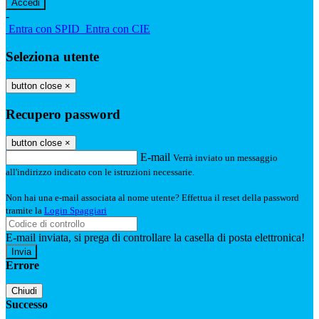
-
Entra con SPID
Entra con CIE
Seleziona utente
button close
×
Recupero password
button close
×
E-mail
Verrà inviato un messaggio
all'indirizzo indicato con le istruzioni necessarie.
Non hai una e-mail associata al nome utente? Effettua il reset della password
tramite la
Login Spaggiari
E-mail inviata, si prega di controllare la casella di posta elettronica!
Errore
Chiudi
Successo