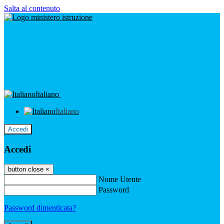
Salta al contenuto
Italiano
Italiano
Accedi
Accedi
button close
×
Nome Utente
Password
Password dimenticata?