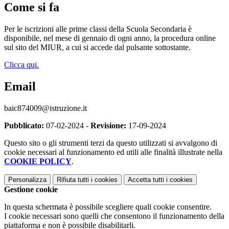
Come si fa
Per le iscrizioni alle prime classi della Scuola Secondaria è
disponibile, nel mese di gennaio di ogni anno, la procedura online
sul sito del MIUR, a cui si accede dal pulsante sottostante.
Clicca qui.
Email
baic874009@istruzione.it
Pubblicato:
07-02-2024 -
Revisione:
17-09-2024
Questo sito o gli strumenti terzi da questo utilizzati si avvalgono di
cookie necessari al funzionamento ed utili alle finalità illustrate nella
COOKIE POLICY
.
Personalizza
Rifiuta tutti
i cookies
Accetta tutti
i cookies
Gestione cookie
In questa schermata è possibile scegliere quali cookie consentire.
I cookie necessari sono quelli che consentono il funzionamento della
piattaforma e non è possibile disabilitarli.