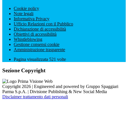
Cookie policy
Note legali
Informativa Privacy
Ufficio Relazioni con il Pubblico
Dichiarazione di accessibilità
Obiettivi di accessibilità
Whistleblowing
Gestione consensi cookie
Amministrazione trasparente
Pagina visualizzata
521
volte
Sezione Copyright
Copyright 2026 | Engineered and powered by Gruppo Spaggiari
Parma S.p.A. | Divisione Publishing & New Social Media
Disclaimer trattamento dati personali