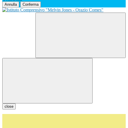
Annulla
Conferma
close