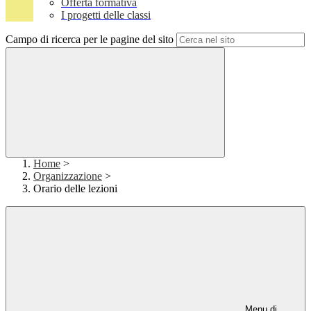
Offerta formativa
I progetti delle classi
Campo di ricerca per le pagine del sito
Home
>
Organizzazione
>
Orario delle lezioni
Menu di