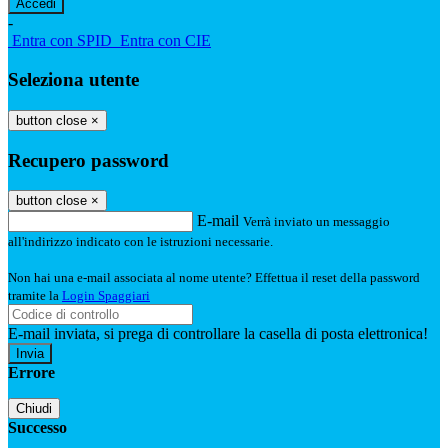
-
Entra con SPID
Entra con CIE
Seleziona utente
button close
×
Recupero password
button close
×
E-mail
Verrà inviato un messaggio
all'indirizzo indicato con le istruzioni necessarie.
Non hai una e-mail associata al nome utente? Effettua il reset della password
tramite la
Login Spaggiari
E-mail inviata, si prega di controllare la casella di posta elettronica!
Errore
Chiudi
Successo