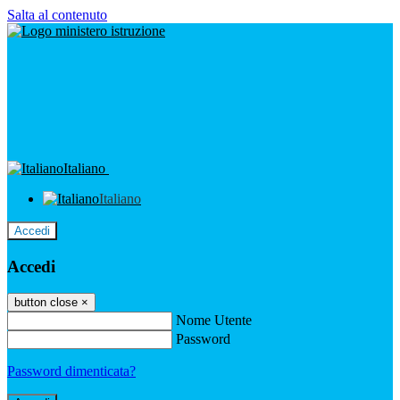
Salta al contenuto
Italiano
Italiano
Accedi
Accedi
button close
×
Nome Utente
Password
Password dimenticata?