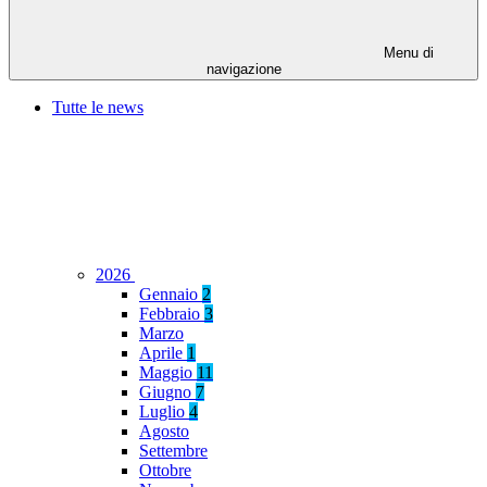
Menu di
navigazione
Tutte le news
2026
Gennaio
2
Febbraio
3
Marzo
Aprile
1
Maggio
11
Giugno
7
Luglio
4
Agosto
Settembre
Ottobre