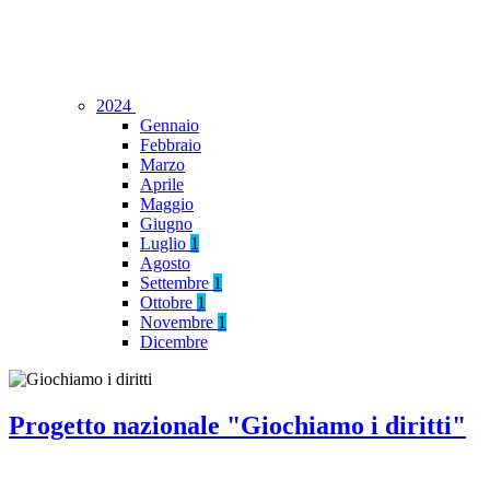
2024
Gennaio
Febbraio
Marzo
Aprile
Maggio
Giugno
Luglio
1
Agosto
Settembre
1
Ottobre
1
Novembre
1
Dicembre
Progetto nazionale "Giochiamo i diritti"