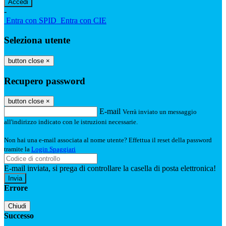
-
Entra con SPID
Entra con CIE
Seleziona utente
button close
×
Recupero password
button close
×
E-mail
Verrà inviato un messaggio
all'indirizzo indicato con le istruzioni necessarie.
Non hai una e-mail associata al nome utente? Effettua il reset della password
tramite la
Login Spaggiari
E-mail inviata, si prega di controllare la casella di posta elettronica!
Errore
Chiudi
Successo