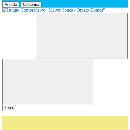
Annulla
Conferma
close