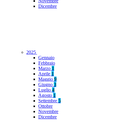
Novembre
Dicembre
2025
Gennaio
Febbraio
Marzo
1
Aprile
1
Maggio
9
Giugno
3
Luglio
4
Agosto
1
Settembre
5
Ottobre
Novembre
Dicembre