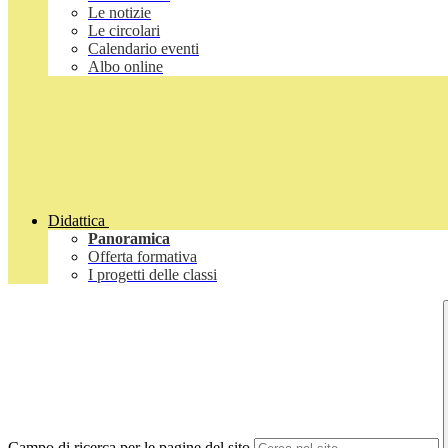
Le notizie
Le circolari
Calendario eventi
Albo online
Didattica
Panoramica
Offerta formativa
I progetti delle classi
Campo di ricerca per le pagine del sito