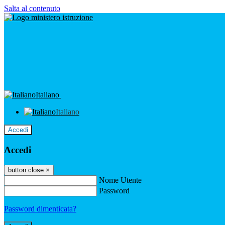
Salta al contenuto
Italiano
Italiano
Accedi
Accedi
button close
×
Nome Utente
Password
Password dimenticata?