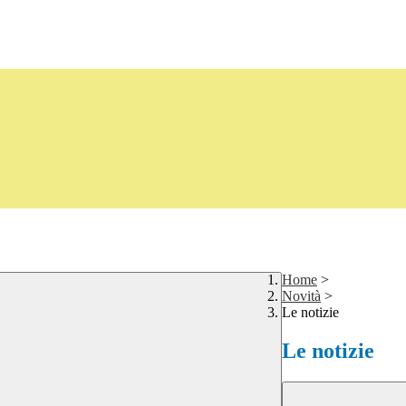
Home
>
Novità
>
Le notizie
Le notizie