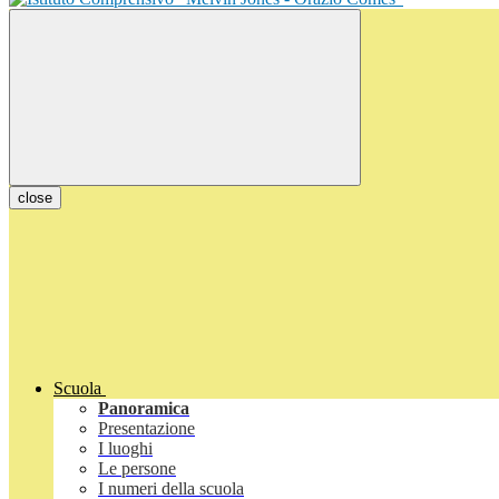
close
Scuola
Panoramica
Presentazione
I luoghi
Le persone
I numeri della scuola