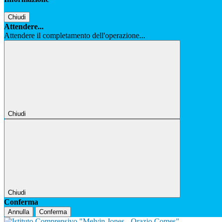
Chiudi
Attendere...
Attendere il completamento dell'operazione...
Chiudi
Chiudi
Conferma
Annulla
Conferma