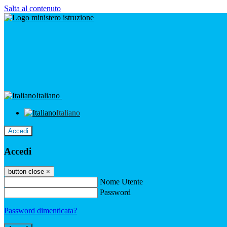
Salta al contenuto
Italiano
Italiano
Accedi
Accedi
button close
×
Nome Utente
Password
Password dimenticata?