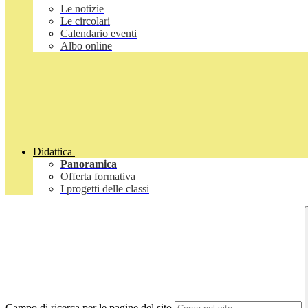
Le notizie
Le circolari
Calendario eventi
Albo online
Didattica
Panoramica
Offerta formativa
I progetti delle classi
Campo di ricerca per le pagine del sito