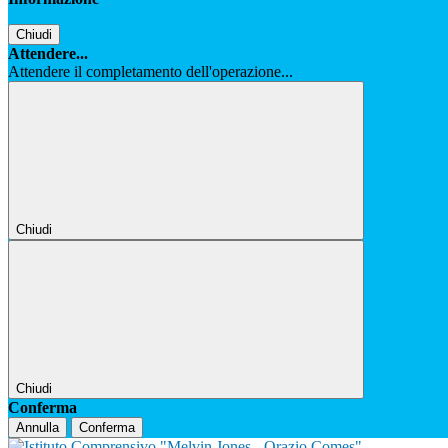
Chiudi
Attendere...
Attendere il completamento dell'operazione...
Chiudi
Chiudi
Conferma
Annulla
Conferma