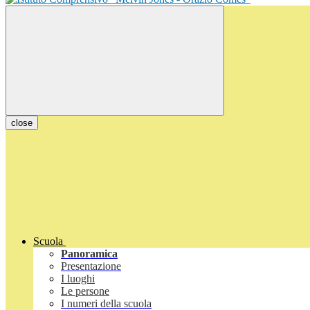
close
Scuola
Panoramica
Presentazione
I luoghi
Le persone
I numeri della scuola