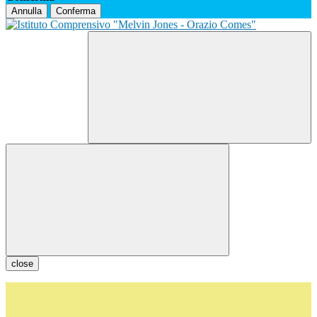
Annulla
Conferma
close