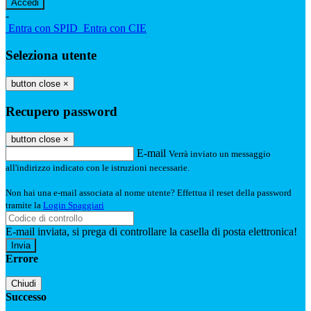
-
Entra con SPID
Entra con CIE
Seleziona utente
button close
×
Recupero password
button close
×
E-mail
Verrà inviato un messaggio
all'indirizzo indicato con le istruzioni necessarie.
Non hai una e-mail associata al nome utente? Effettua il reset della password
tramite la
Login Spaggiari
E-mail inviata, si prega di controllare la casella di posta elettronica!
Errore
Chiudi
Successo