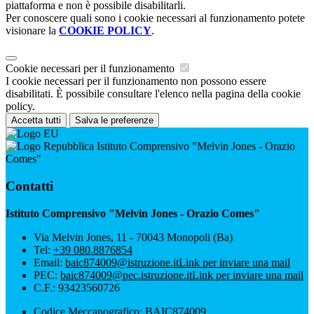
piattaforma e non è possibile disabilitarli.
Per conoscere quali sono i cookie necessari al funzionamento potete
visionare la
COOKIE POLICY
.
Cookie necessari per il funzionamento
I cookie necessari per il funzionamento non possono essere
disabilitati. È possibile consultare l'elenco nella pagina della cookie
policy.
Accetta tutti
Salva le preferenze
Istituto Comprensivo "Melvin Jones - Orazio
Comes"
Contatti
Istituto Comprensivo "Melvin Jones - Orazio Comes"
Via Melvin Jones, 11 - 70043 Monopoli (Ba)
Tel:
+39 080.8876854
Email:
baic874009@istruzione.it
Link per inviare una mail
PEC:
baic874009@pec.istruzione.it
Link per inviare una mail
C.F.: 93423560726
Codice Meccanografico: BAIC874009