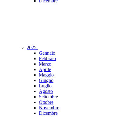
Dicembre
2025
Gennaio
Febbraio
Marzo
Aprile
Maggio
Giugno
Luglio
Agosto
Settembre
Ottobre
Novembre
Dicembre