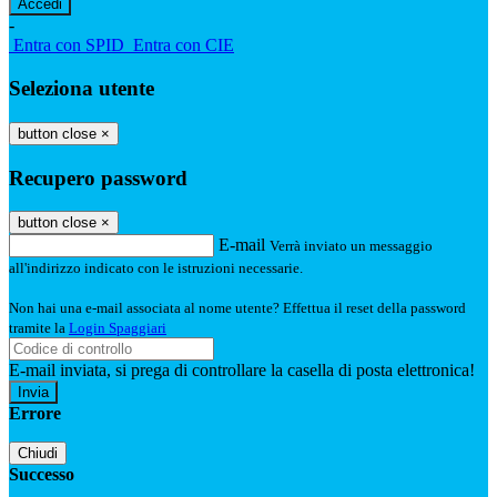
-
Entra con SPID
Entra con CIE
Seleziona utente
button close
×
Recupero password
button close
×
E-mail
Verrà inviato un messaggio
all'indirizzo indicato con le istruzioni necessarie.
Non hai una e-mail associata al nome utente? Effettua il reset della password
tramite la
Login Spaggiari
E-mail inviata, si prega di controllare la casella di posta elettronica!
Errore
Chiudi
Successo