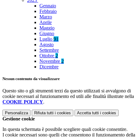
2023
Gennaio
Febbraio
Marzo
Aprile
Maggio
Giugno
Luglio
91
Agosto
Settembre
Ottobre
2
Novembre
2
Dicembre
Nessun contenuto da visualizzare
Questo sito o gli strumenti terzi da questo utilizzati si avvalgono di
cookie necessari al funzionamento ed utili alle finalità illustrate nella
COOKIE POLICY
.
Personalizza
Rifiuta tutti
i cookies
Accetta tutti
i cookies
Gestione cookie
In questa schermata è possibile scegliere quali cookie consentire.
I cookie necessari sono quelli che consentono il funzionamento della