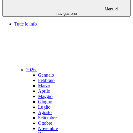
Menu di
navigazione
Tutte le info
2026
Gennaio
Febbraio
Marzo
Aprile
Maggio
Giugno
Luglio
Agosto
Settembre
Ottobre
Novembre