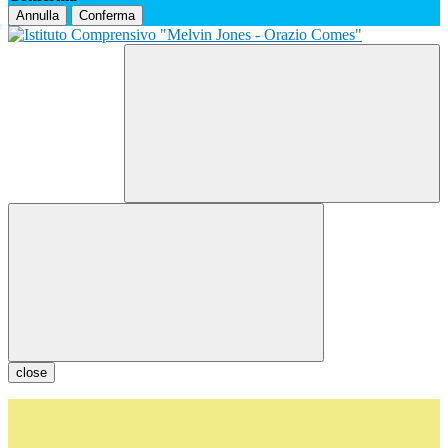
Annulla
Conferma
close