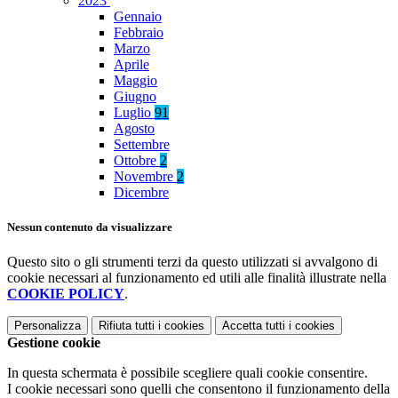
2023
Gennaio
Febbraio
Marzo
Aprile
Maggio
Giugno
Luglio
91
Agosto
Settembre
Ottobre
2
Novembre
2
Dicembre
Nessun contenuto da visualizzare
Questo sito o gli strumenti terzi da questo utilizzati si avvalgono di
cookie necessari al funzionamento ed utili alle finalità illustrate nella
COOKIE POLICY
.
Personalizza
Rifiuta tutti
i cookies
Accetta tutti
i cookies
Gestione cookie
In questa schermata è possibile scegliere quali cookie consentire.
I cookie necessari sono quelli che consentono il funzionamento della