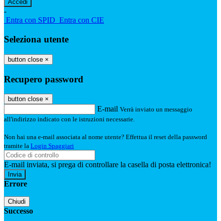
-
Entra con SPID
Entra con CIE
Seleziona utente
button close
×
Recupero password
button close
×
E-mail
Verrà inviato un messaggio
all'indirizzo indicato con le istruzioni necessarie.
Non hai una e-mail associata al nome utente? Effettua il reset della password
tramite la
Login Spaggiari
E-mail inviata, si prega di controllare la casella di posta elettronica!
Errore
Chiudi
Successo