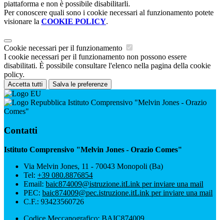
piattaforma e non è possibile disabilitarli.
Per conoscere quali sono i cookie necessari al funzionamento potete
visionare la
COOKIE POLICY
.
Cookie necessari per il funzionamento
I cookie necessari per il funzionamento non possono essere
disabilitati. È possibile consultare l'elenco nella pagina della cookie
policy.
Accetta tutti
Salva le preferenze
Istituto Comprensivo "Melvin Jones - Orazio
Comes"
Contatti
Istituto Comprensivo "Melvin Jones - Orazio Comes"
Via Melvin Jones, 11 - 70043 Monopoli (Ba)
Tel:
+39 080.8876854
Email:
baic874009@istruzione.it
Link per inviare una mail
PEC:
baic874009@pec.istruzione.it
Link per inviare una mail
C.F.: 93423560726
Codice Meccanografico: BAIC874009