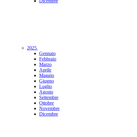
Dicembre
2025
Gennaio
Febbraio
Marzo
Aprile
Maggio
Giugno
Luglio
Agosto
Settembre
Ottobre
Novembre
Dicembre