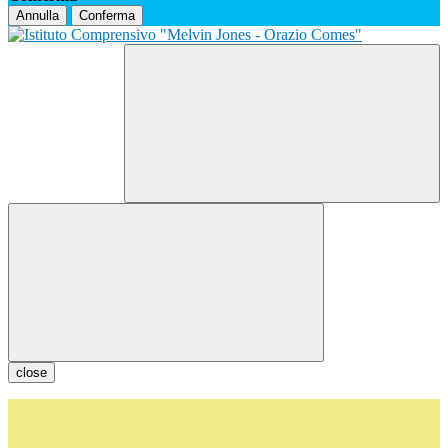
Annulla
Conferma
close