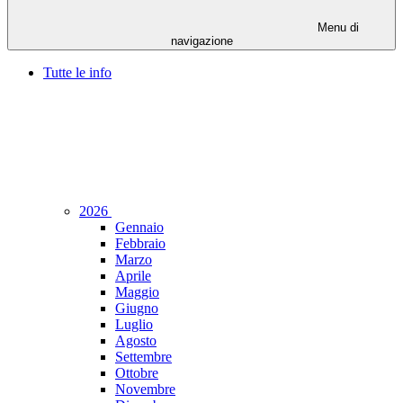
Menu di
navigazione
Tutte le info
2026
Gennaio
Febbraio
Marzo
Aprile
Maggio
Giugno
Luglio
Agosto
Settembre
Ottobre
Novembre