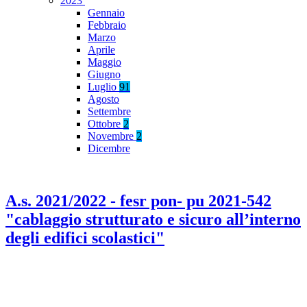
2023
Gennaio
Febbraio
Marzo
Aprile
Maggio
Giugno
Luglio
91
Agosto
Settembre
Ottobre
2
Novembre
2
Dicembre
A.s. 2021/2022 - fesr pon- pu 2021-542
"cablaggio strutturato e sicuro all’interno
degli edifici scolastici"