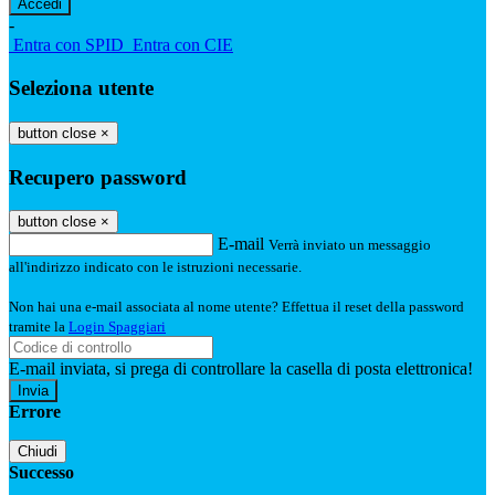
-
Entra con SPID
Entra con CIE
Seleziona utente
button close
×
Recupero password
button close
×
E-mail
Verrà inviato un messaggio
all'indirizzo indicato con le istruzioni necessarie.
Non hai una e-mail associata al nome utente? Effettua il reset della password
tramite la
Login Spaggiari
E-mail inviata, si prega di controllare la casella di posta elettronica!
Errore
Chiudi
Successo