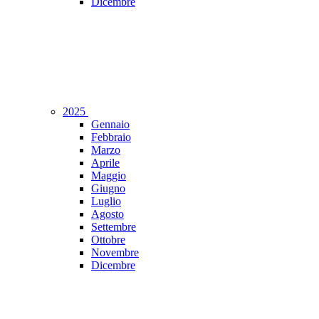
Dicembre
2025
Gennaio
Febbraio
Marzo
Aprile
Maggio
Giugno
Luglio
Agosto
Settembre
Ottobre
Novembre
Dicembre