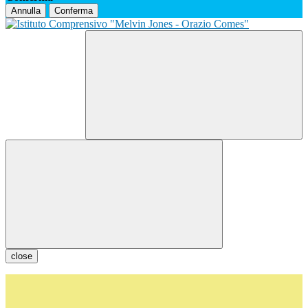
Annulla
Conferma
close