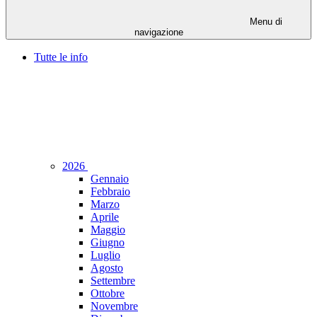
Menu di
navigazione
Tutte le info
2026
Gennaio
Febbraio
Marzo
Aprile
Maggio
Giugno
Luglio
Agosto
Settembre
Ottobre
Novembre