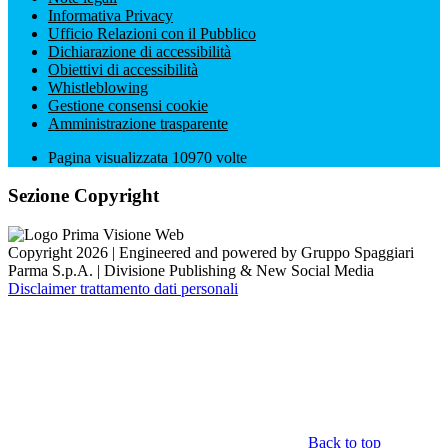
Informativa Privacy
Ufficio Relazioni con il Pubblico
Dichiarazione di accessibilità
Obiettivi di accessibilità
Whistleblowing
Gestione consensi cookie
Amministrazione trasparente
Pagina visualizzata
10970
volte
Sezione Copyright
Copyright 2026 | Engineered and powered by Gruppo Spaggiari
Parma S.p.A. | Divisione Publishing & New Social Media
Disclaimer trattamento dati personali
Back to top