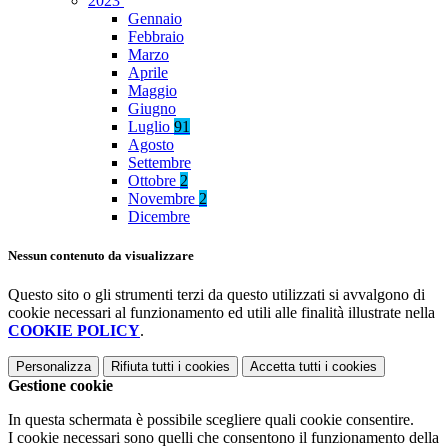
2023
Gennaio
Febbraio
Marzo
Aprile
Maggio
Giugno
Luglio
91
Agosto
Settembre
Ottobre
2
Novembre
2
Dicembre
Nessun contenuto da visualizzare
Questo sito o gli strumenti terzi da questo utilizzati si avvalgono di
cookie necessari al funzionamento ed utili alle finalità illustrate nella
COOKIE POLICY
.
Personalizza
Rifiuta tutti
i cookies
Accetta tutti
i cookies
Gestione cookie
In questa schermata è possibile scegliere quali cookie consentire.
I cookie necessari sono quelli che consentono il funzionamento della