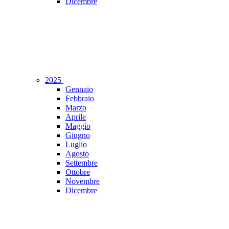
Dicembre
2025
Gennaio
Febbraio
Marzo
Aprile
Maggio
Giugno
Luglio
Agosto
Settembre
Ottobre
Novembre
Dicembre