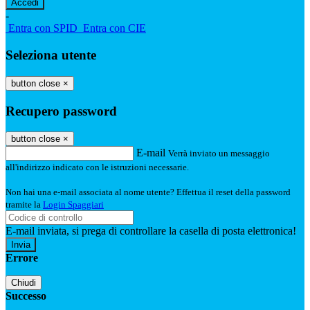
-
Entra con SPID
Entra con CIE
Seleziona utente
button close
×
Recupero password
button close
×
E-mail
Verrà inviato un messaggio
all'indirizzo indicato con le istruzioni necessarie.
Non hai una e-mail associata al nome utente? Effettua il reset della password
tramite la
Login Spaggiari
E-mail inviata, si prega di controllare la casella di posta elettronica!
Errore
Chiudi
Successo