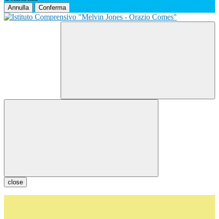
Annulla
Conferma
close