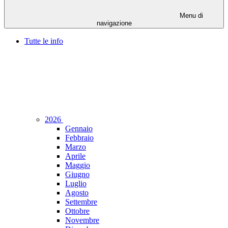
Menu di
navigazione
Tutte le info
2026
Gennaio
Febbraio
Marzo
Aprile
Maggio
Giugno
Luglio
Agosto
Settembre
Ottobre
Novembre