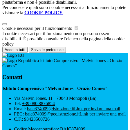
piattaforma e non è possibile disabilitarli.
Per conoscere quali sono i cookie necessari al funzionamento potete
visionare la
COOKIE POLICY
.
Cookie necessari per il funzionamento
I cookie necessari per il funzionamento non possono essere
disabilitati. È possibile consultare l'elenco nella pagina della cookie
policy.
Accetta tutti
Salva le preferenze
Istituto Comprensivo "Melvin Jones - Orazio
Comes"
Contatti
Istituto Comprensivo "Melvin Jones - Orazio Comes"
Via Melvin Jones, 11 - 70043 Monopoli (Ba)
Tel:
+39 080.8876854
Email:
baic874009@istruzione.it
Link per inviare una mail
PEC:
baic874009@pec.istruzione.it
Link per inviare una mail
C.F.: 93423560726
Codice Meccanografico: BAIC874009