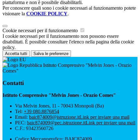
piattaforma e non è possibile disabilitarli.
Per conoscere quali sono i cookie necessari al funzionamento potete
visionare la
COOKIE POLICY
.
Cookie necessari per il funzionamento
I cookie necessari per il funzionamento non possono essere
disabilitati. È possibile consultare l'elenco nella pagina della cookie
policy.
Accetta tutti
Salva le preferenze
Istituto Comprensivo "Melvin Jones - Orazio
Comes"
Contatti
Istituto Comprensivo "Melvin Jones - Orazio Comes"
Via Melvin Jones, 11 - 70043 Monopoli (Ba)
Tel:
+39 080.8876854
Email:
baic874009@istruzione.it
Link per inviare una mail
PEC:
baic874009@pec.istruzione.it
Link per inviare una mail
C.F.: 93423560726
Codice Meccanografico: BAIC874009