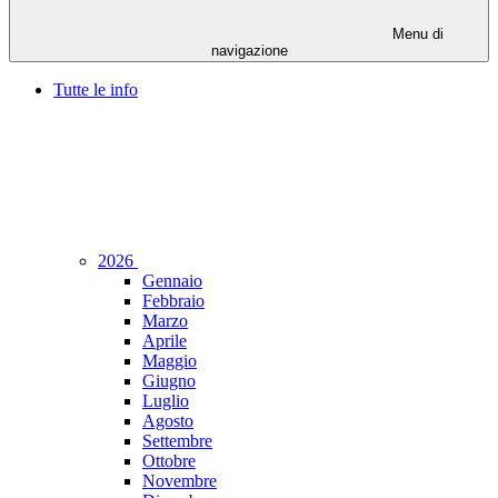
Menu di
navigazione
Tutte le info
2026
Gennaio
Febbraio
Marzo
Aprile
Maggio
Giugno
Luglio
Agosto
Settembre
Ottobre
Novembre