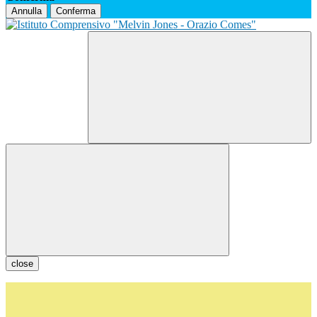
Annulla
Conferma
close