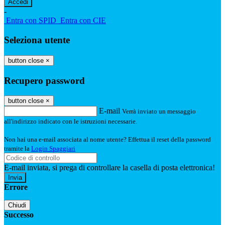
-
Entra con SPID
Entra con CIE
Seleziona utente
button close
×
Recupero password
button close
×
E-mail
Verrà inviato un messaggio
all'indirizzo indicato con le istruzioni necessarie.
Non hai una e-mail associata al nome utente? Effettua il reset della password
tramite la
Login Spaggiari
E-mail inviata, si prega di controllare la casella di posta elettronica!
Errore
Chiudi
Successo