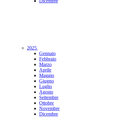
Dicembre
2025
Gennaio
Febbraio
Marzo
Aprile
Maggio
Giugno
Luglio
Agosto
Settembre
Ottobre
Novembre
Dicembre