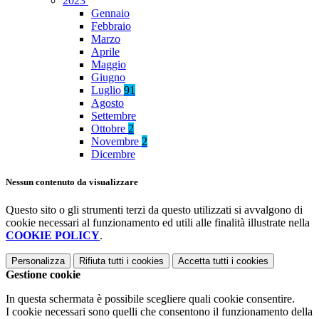
2023
Gennaio
Febbraio
Marzo
Aprile
Maggio
Giugno
Luglio
91
Agosto
Settembre
Ottobre
2
Novembre
2
Dicembre
Nessun contenuto da visualizzare
Questo sito o gli strumenti terzi da questo utilizzati si avvalgono di
cookie necessari al funzionamento ed utili alle finalità illustrate nella
COOKIE POLICY
.
Personalizza
Rifiuta tutti
i cookies
Accetta tutti
i cookies
Gestione cookie
In questa schermata è possibile scegliere quali cookie consentire.
I cookie necessari sono quelli che consentono il funzionamento della